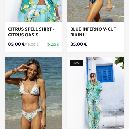
CITRUS SPELL SHIRT -
BLUE INFERNO V-CUT
CITRUS OASIS
BIKINI
85,00 €
85,00 €
119,00 €
-34,00 €
-28%