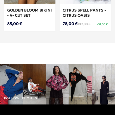
GOLDEN BLOOM BIKINI
CITRUS SPELL PANTS -
- V- CUT SET
CITRUS OASIS
85,00 €
78,00 €
109,00 €
-31,00 €
FOLLOW US ON IG