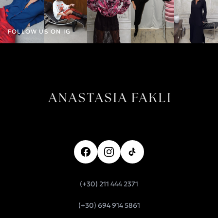
FOLLOW US ON IG
(+30) 211 444 2371
(+30) 694 914 5861