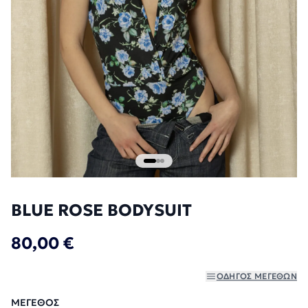
BLUE ROSE BODYSUIT
80,00 €
ΟΔΗΓΌΣ ΜΕΓΕΘΏΝ
ΜΈΓΕΘΟΣ