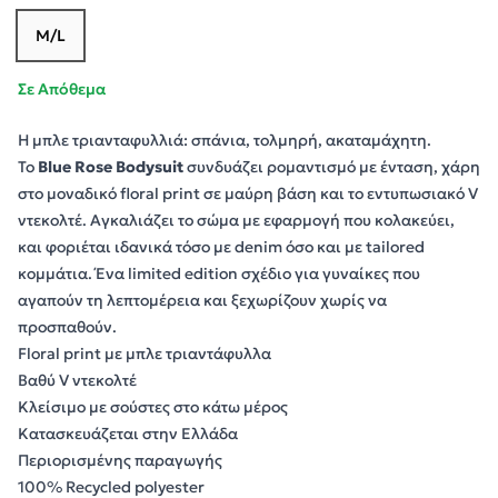
M/L
Σε Απόθεμα
Η μπλε τριανταφυλλιά: σπάνια, τολμηρή, ακαταμάχητη.
Το
Blue Rose Bodysuit
συνδυάζει ρομαντισμό με ένταση, χάρη
στο μοναδικό floral print σε μαύρη βάση και το εντυπωσιακό V
ντεκολτέ. Αγκαλιάζει το σώμα με εφαρμογή που κολακεύει,
και φοριέται ιδανικά τόσο με denim όσο και με tailored
κομμάτια. Ένα limited edition σχέδιο για γυναίκες που
αγαπούν τη λεπτομέρεια και ξεχωρίζουν χωρίς να
προσπαθούν.
Floral print με μπλε τριαντάφυλλα
Βαθύ V ντεκολτέ
Κλείσιμο με σούστες στο κάτω μέρος
Κατασκευάζεται στην Ελλάδα
Περιορισμένης παραγωγής
100% Recycled polyester