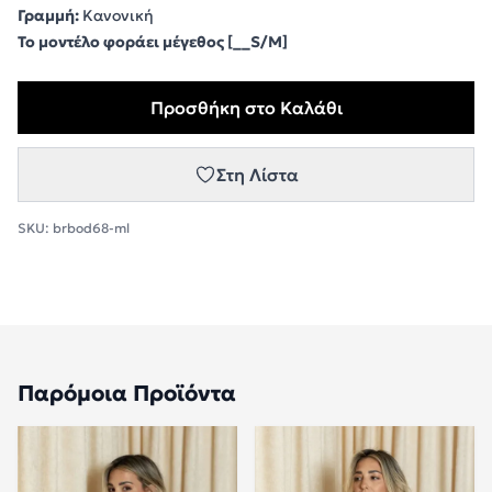
Γραμμή:
Κανονική
Το μοντέλο φοράει μέγεθος [__S/M]
Προσθήκη στο Καλάθι
Στη Λίστα
SKU:
brbod68-ml
Παρόμοια Προϊόντα