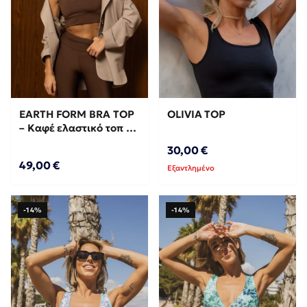
EARTH FORM BRA TOP
OLIVIA TOP
– Καφέ ελαστικό τοπ με
σταθερή εφαρμογή
30,00 €
49,00 €
Εξαντλημένο
-14%
-14%