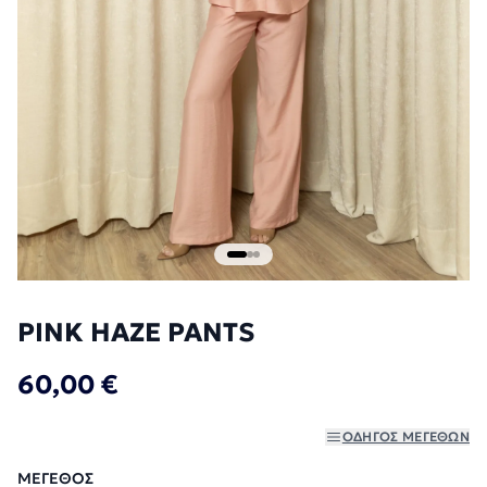
PINK HAZE PANTS
60,00 €
ΟΔΗΓΌΣ ΜΕΓΕΘΏΝ
ΜΈΓΕΘΟΣ