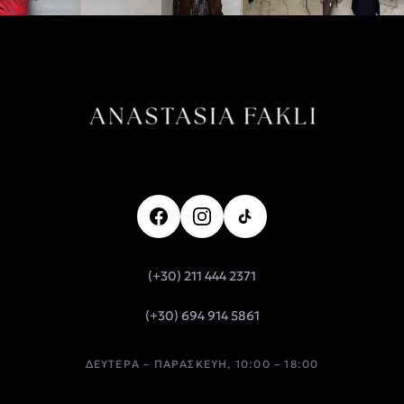
(+30) 211 444 2371
(+30) 694 914 5861
ΔΕΥΤΈΡΑ – ΠΑΡΑΣΚΕΥΉ, 10:00 – 18:00