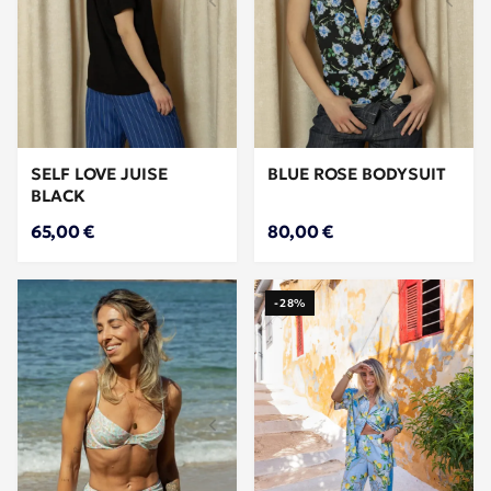
SELF LOVE JUISE
BLUE ROSE BODYSUIT
BLACK
65,00 €
80,00 €
-28%