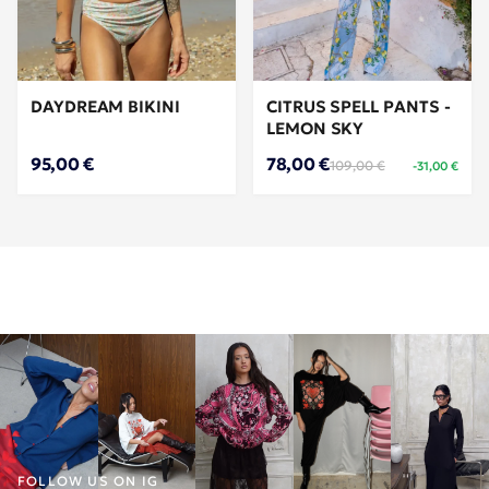
DAYDREAM BIKINI
CITRUS SPELL PANTS -
LEMON SKY
95,00 €
78,00 €
109,00 €
-31,00 €
FOLLOW US ON IG