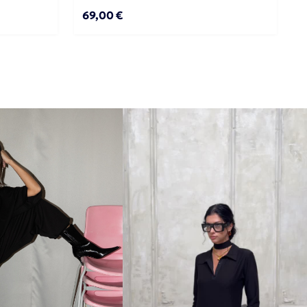
και λάστιχο
69,00 €