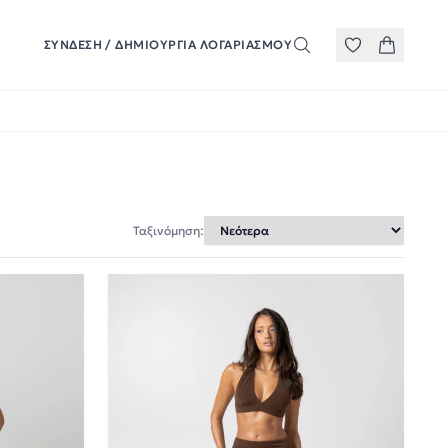
ΣΎΝΔΕΣΗ / ΔΗΜΙΟΥΡΓΊΑ ΛΟΓΑΡΙΑΣΜΟΎ
Ταξινόμηση: