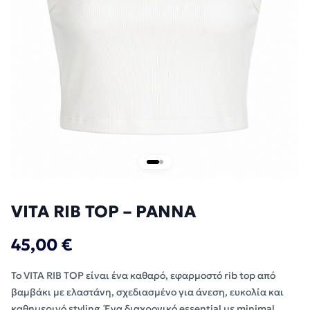
VITA RIB TOP – PANNA
45,00 €
Το VITA RIB TOP είναι ένα καθαρό, εφαρμοστό rib top από
βαμβάκι με ελαστάνη, σχεδιασμένο για άνεση, ευκολία και
καθημερινό styling. Ένα διαχρονικό essential με minimal